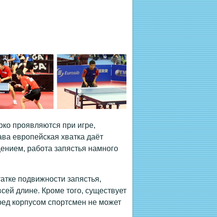
рко проявляются при игре,
ава европейская хватка даёт
ением, работа запястья намного
атке подвижности запястья,
всей длине. Кроме того, существует
ред корпусом спортсмен не может