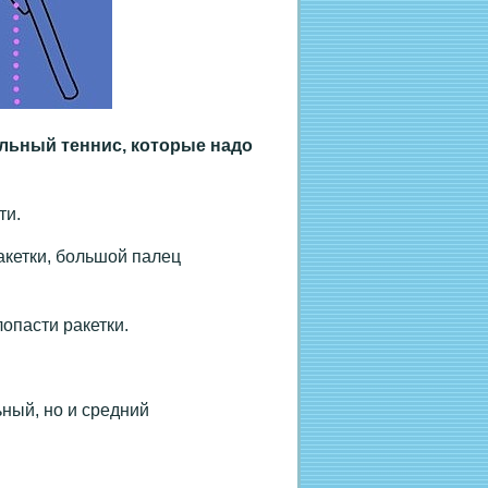
льный теннис, которые надо
ти.
акетки, большой палец
опасти ракетки.
ьный, но и средний