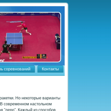
рь соревнований
Контакты
ракетки. Но некоторые варианты
. В современном настольном
ая "перо". Каждый из способов