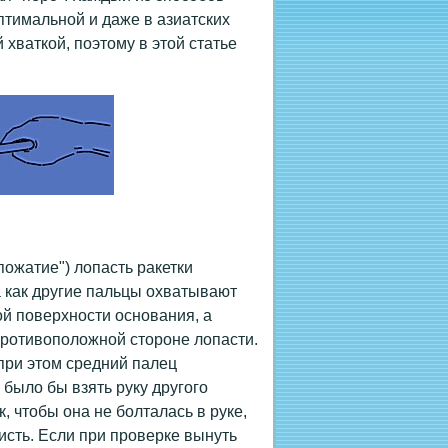
птимальной и даже в азиатских
 хваткой, поэтому в этой статье
пожатие") лопасть ракетки
 как другие пальцы охватывают
ой поверхности основания, а
противоположной стороне лопасти.
при этом средний палец
 было бы взять руку другого
, чтобы она не болталась в руке,
кисть. Если при проверке вынуть