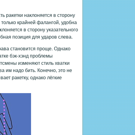
ать ракетки наклоняется в сторону
 только крайней фалангой, удобна
аклоняется в сторону указательного
обная позиция для ударов слева.
рава становится проще. Однако
атке бэк-хэнд проблемы
тсмены изменяют стиль хватки
а им надо бить. Конечно, это не
вает ракетку, однако лёгкие