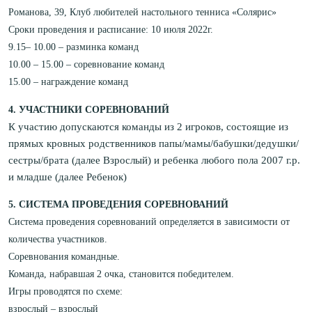
Романова, 39, Клуб любителей настольного тенниса «Солярис»
Сроки проведения и расписание: 10 июля 2022г.
9.15– 10.00 – разминка команд
10.00 – 15.00 – соревнование команд
15.00 – награждение команд
4. УЧАСТНИКИ СОРЕВНОВАНИЙ
К участию допускаются команды из 2 игроков, состоящие из
прямых кровных родственников папы/мамы/бабушки/дедушки/
сестры/брата (далее Взрослый) и ребенка любого пола 2007 г.р.
и младше (далее Ребенок)
5. СИСТЕМА ПРОВЕДЕНИЯ СОРЕВНОВАНИЙ
Система проведения соревнований определяется в зависимости от
количества участников.
Соревнования командные.
Команда, набравшая 2 очка, становится победителем.
Игры проводятся по схеме:
взрослый – взрослый